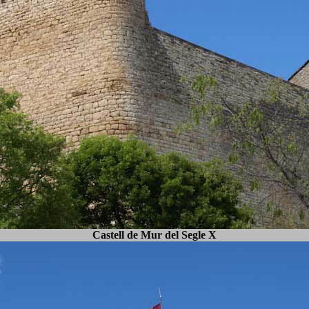
Castell de Mur del Segle X