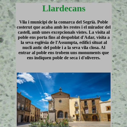
Llardecans
Vila i municipi de la comarca del Segrià. Poble
costerut que acaba amb les restes i el mirador del
castell, amb unes excepcionals vistes. La visita al
poble ens porta fins al despoblat d'Adar, visita a
la seva església de l'Assumpta, edifici situat al
nucli antic del poble i a la seva vila closa. Al
entrar al poble ens trobem uns monuments que
ens indiquen poble de seca i d'oliveres.