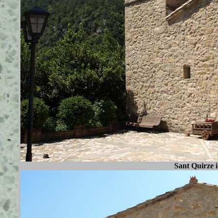
Sant Quirze i