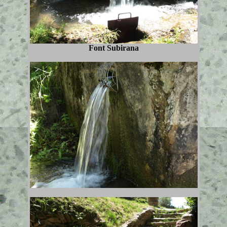
Font Subirana